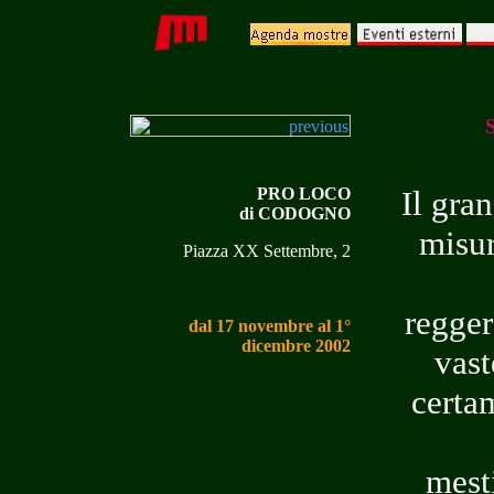
PRO LOCO
Il gran
di CODOGNO
misur
Piazza XX Settembre, 2
regger
dal 17 novembre al 1°
dicembre 2002
vast
certa
mest