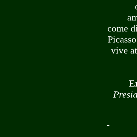
am
come di
Picasso
vive at
E
Presid