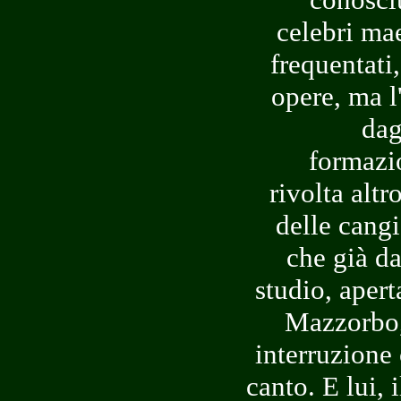
celebri mae
frequentati
opere, ma l
dag
formazi
rivolta alt
delle cangi
che già da
studio, apert
Mazzorbo,
interruzione 
canto. E lui, 