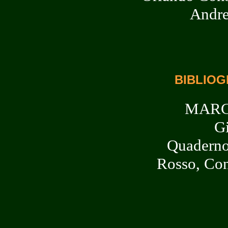
Andre
BIBLIOG
MARC
G
Quaderno
Rosso, Con