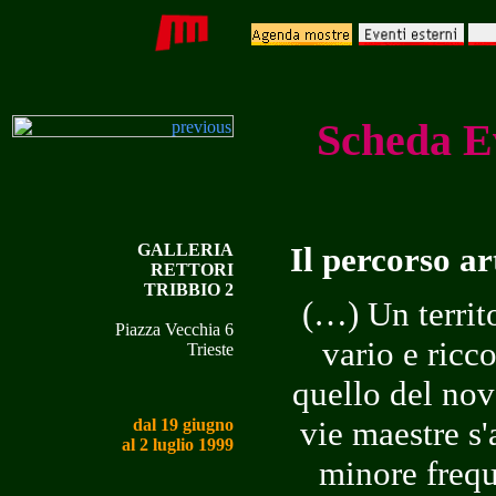
Scheda E
GALLERIA
Il percorso ar
RETTORI
TRIBBIO 2
(…) Un territ
Piazza Vecchia 6
vario e ricco
Trieste
quello del nov
vie maestre s'
dal 19 giugno
al 2 luglio 1999
minore frequ