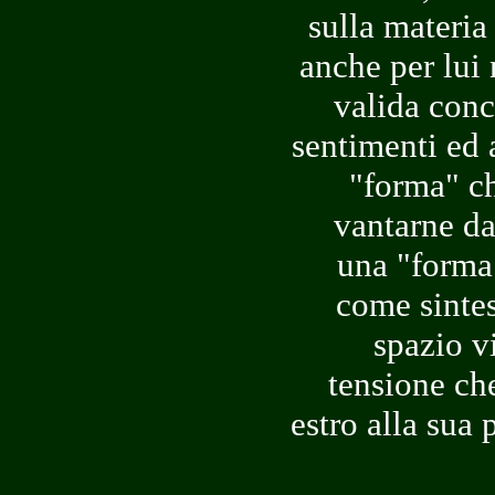
sulla materia
anche per lui 
valida conc
sentimenti ed 
"forma" ch
vantarne da
una "forma"
come sintes
spazio v
tensione ch
estro alla sua 