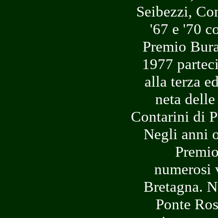
Seibezzi, Co
'67 e '70 c
Premio Bura
1977 parteci
alla terza e
neta delle
Contarini di P
Negli anni o
Premio
numerosi v
Bretagna. N
Ponte Ross