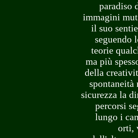
paradiso d
immagini mute
il suo senti
seguendo l
teorie qualc
ma più spesso
della creativ
spontaneità 
sicurezza la d
percorsi se
lungo i can
orti,