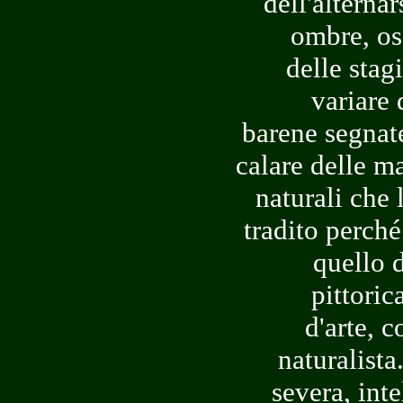
dell'alternar
ombre, os
delle stag
variare 
barene segnate
calare delle ma
naturali che 
tradito perché
quello d
pittoric
d'arte, 
naturalista
severa, int