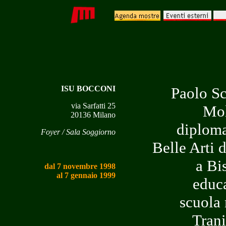
ISU BOCCONI
Paolo Sc
via Sarfatti 25
Mol
20136 Milano
diploma
Foyer / Sala Soggiorno
Belle Arti d
a Bi
dal 7 novembre 1998
al 7 gennaio 1999
educa
scuola 
Trani