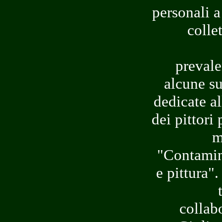
personali a
colle
prevale
alcune su
dedicate al
dei pittori 
m
"Contamina
e pittura"
collab