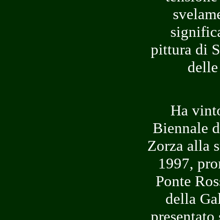
svelame
signific
pittura di 
delle
Ha vint
Biennale d
Zorza alla 
1997, pro
Ponte Ross
della Gal
presentato 