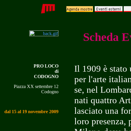
Scheda E
PRO LOCO
Il 1909 è stat
di
CODOGNO
per l'arte itali
Piazza XX settembre 12
se, nel Lombar
Codogno
nati quattro Ar
lasciato una fo
dal 15 al 19 novembre 2009
loro presenza, 