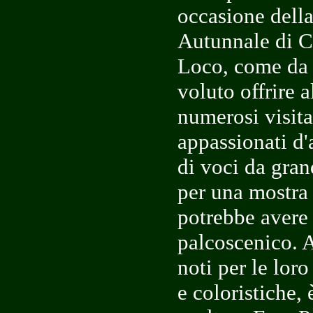
occasione della
Autunnale di C
Loco, come da 
voluto offrire al
numerosi visitat
appassionati d'
di voci da grand
per una mostra
potrebbe avere
palcoscenico. Ai
noti per le lor
e coloristiche, 