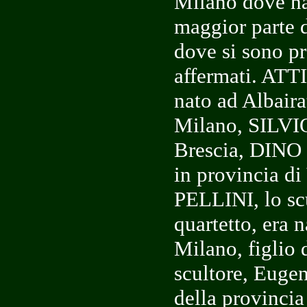
Milano dove ha
maggior parte d
dove si sono p
affermati. ATT
nato ad Albairat
Milano, SILV
Brescia, DIN
in provincia d
PELLINI, lo sc
quartetto, era 
Milano, figlio 
scultore, Eugen
della provincia